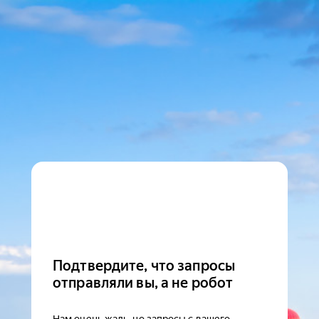
Подтвердите, что запросы
отправляли вы, а не робот