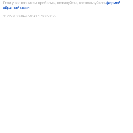
Если у вас возникли проблемы, пожалуйста, воспользуйтесь
формой
обратной связи
9179531836047658141
:
1786053125