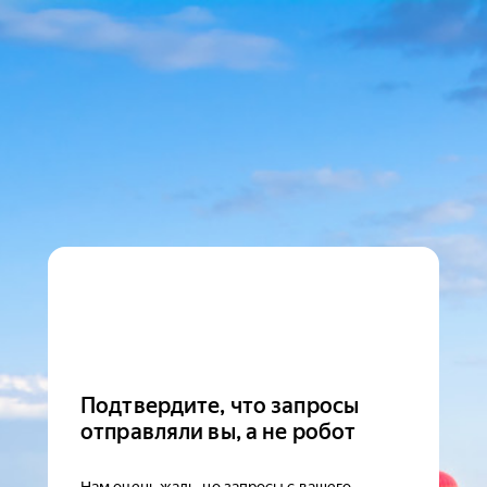
Подтвердите, что запросы
отправляли вы, а не робот