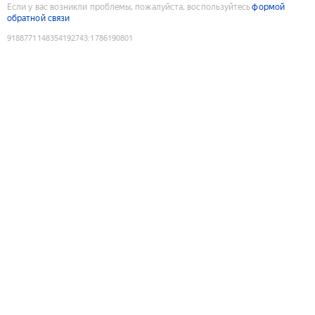
Если у вас возникли проблемы, пожалуйста, воспользуйтесь
формой
обратной связи
9188771148354192743
:
1786190801