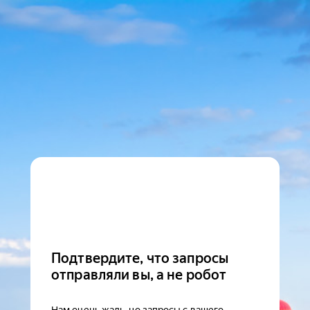
Подтвердите, что запросы
отправляли вы, а не робот