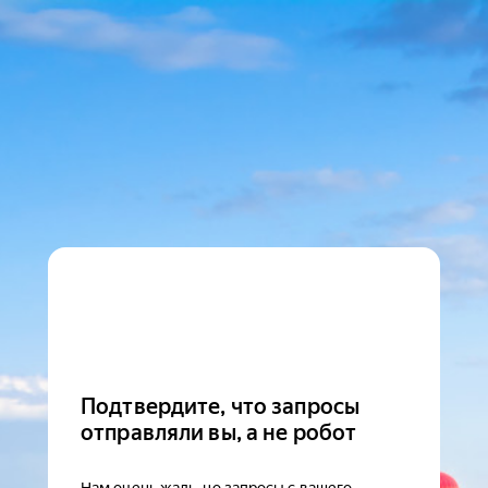
Подтвердите, что запросы
отправляли вы, а не робот