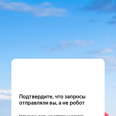
Подтвердите, что запросы
отправляли вы, а не робот