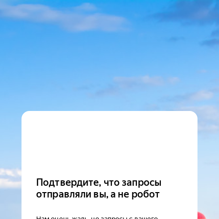
Подтвердите, что запросы
отправляли вы, а не робот