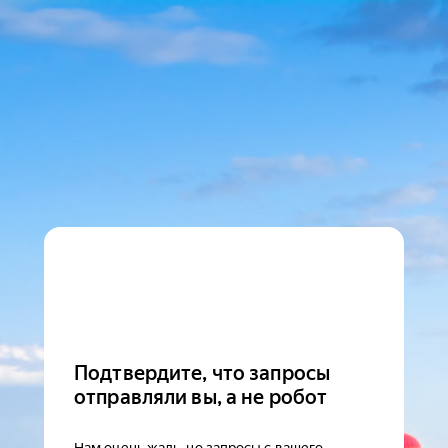
Подтвердите, что запросы
отправляли вы, а не робот