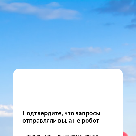
Подтвердите, что запросы
отправляли вы, а не робот