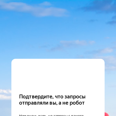
Подтвердите, что запросы
отправляли вы, а не робот