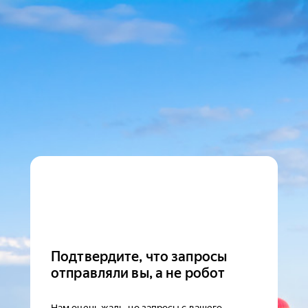
Подтвердите, что запросы
отправляли вы, а не робот