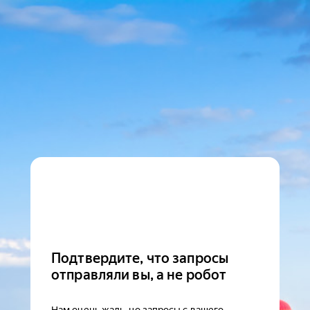
Подтвердите, что запросы
отправляли вы, а не робот