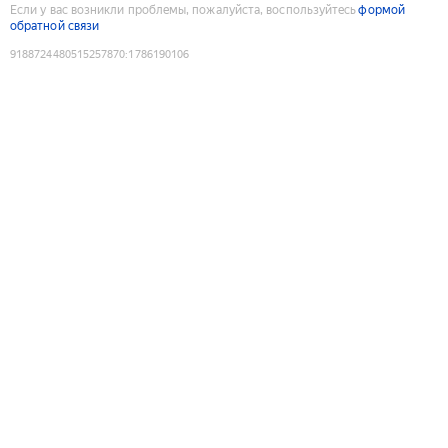
Если у вас возникли проблемы, пожалуйста, воспользуйтесь
формой
обратной связи
9188724480515257870
:
1786190106