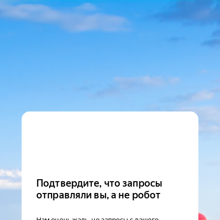
Подтвердите, что запросы
отправляли вы, а не робот