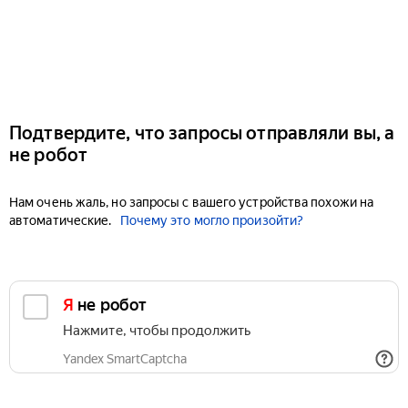
Подтвердите, что запросы отправляли вы, а
не робот
Нам очень жаль, но запросы с вашего устройства похожи на
автоматические.
Почему это могло произойти?
Я не робот
Нажмите, чтобы продолжить
Yandex SmartCaptcha