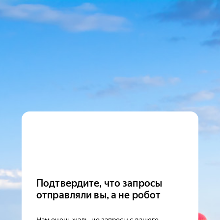
Подтвердите, что запросы
отправляли вы, а не робот