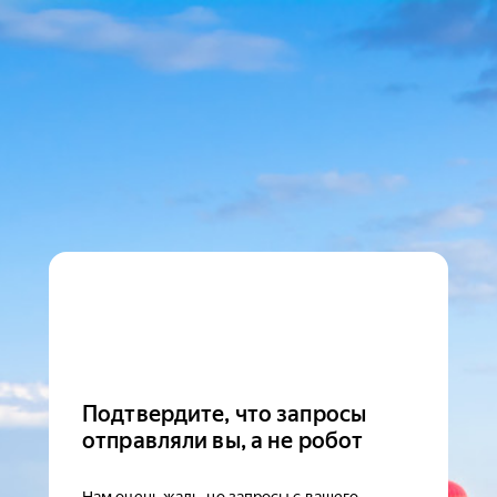
Подтвердите, что запросы
отправляли вы, а не робот