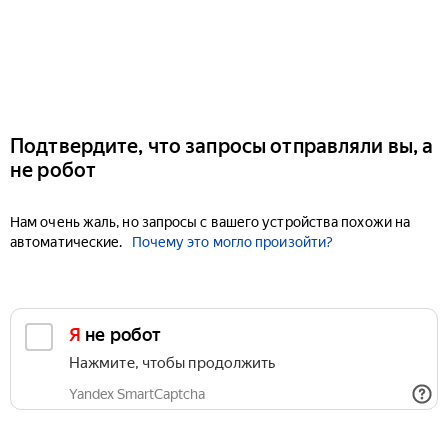
Подтвердите, что запросы отправляли вы, а
не робот
Нам очень жаль, но запросы с вашего устройства похожи на
автоматические.
Почему это могло произойти?
Я не робот
Нажмите, чтобы продолжить
Yandex SmartCaptcha