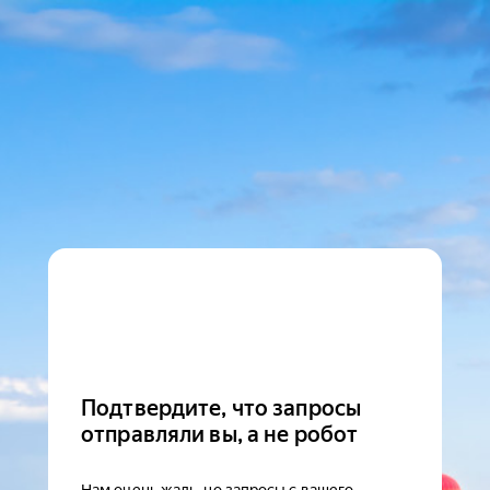
Подтвердите, что запросы
отправляли вы, а не робот