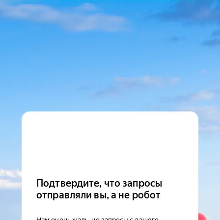
Подтвердите, что запросы
отправляли вы, а не робот