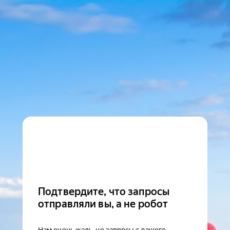
Подтвердите, что запросы
отправляли вы, а не робот