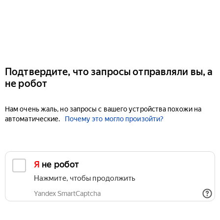
Подтвердите, что запросы отправляли вы, а
не робот
Нам очень жаль, но запросы с вашего устройства похожи на
автоматические.
Почему это могло произойти?
Я не робот
Нажмите, чтобы продолжить
Yandex SmartCaptcha