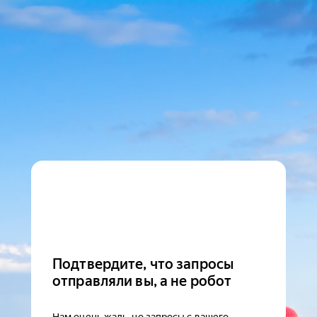
Подтвердите, что запросы
отправляли вы, а не робот