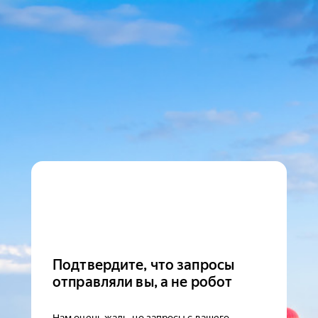
Подтвердите, что запросы
отправляли вы, а не робот