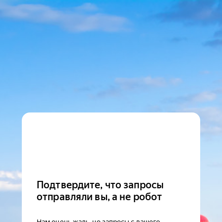
Подтвердите, что запросы
отправляли вы, а не робот