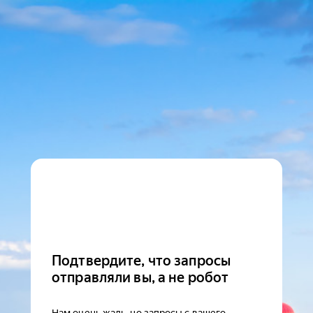
Подтвердите, что запросы
отправляли вы, а не робот