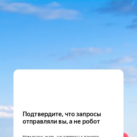
Подтвердите, что запросы
отправляли вы, а не робот