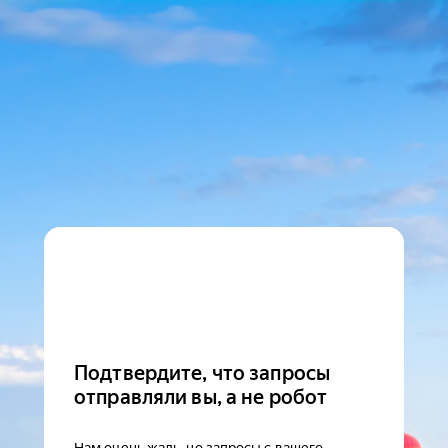
Подтвердите, что запросы
отправляли вы, а не робот