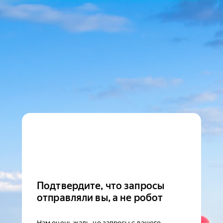
Подтвердите, что запросы
отправляли вы, а не робот