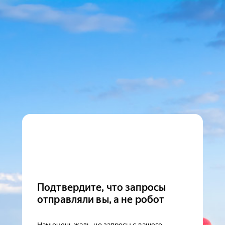
Подтвердите, что запросы
отправляли вы, а не робот