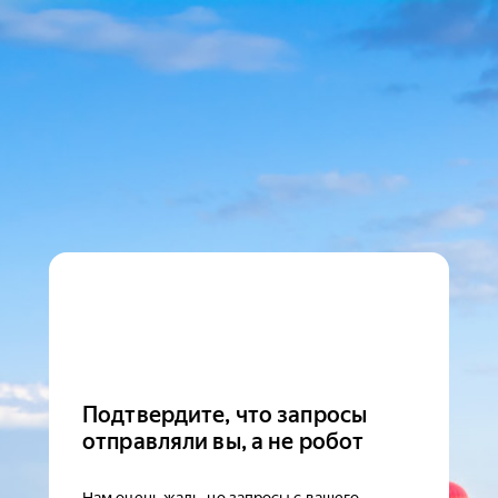
Подтвердите, что запросы
отправляли вы, а не робот