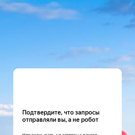
Подтвердите, что запросы
отправляли вы, а не робот