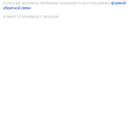
Если у вас возникли проблемы, пожалуйста, воспользуйтесь
формой
обратной связи
9198401751509386628
:
1786334309