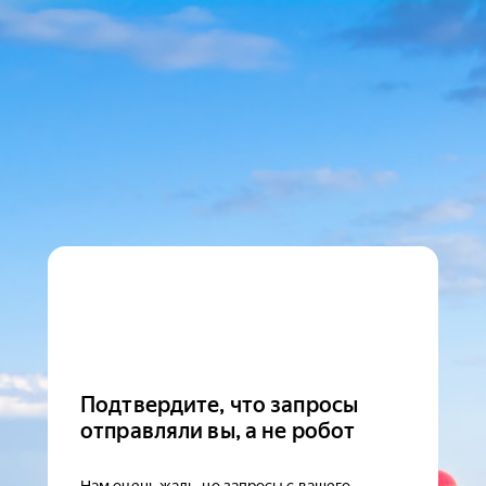
Подтвердите, что запросы
отправляли вы, а не робот