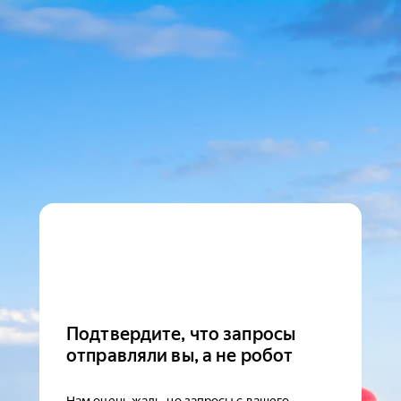
Подтвердите, что запросы
отправляли вы, а не робот