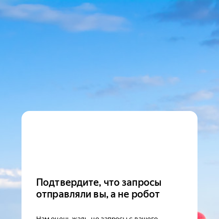
Подтвердите, что запросы
отправляли вы, а не робот