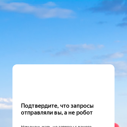
Подтвердите, что запросы
отправляли вы, а не робот