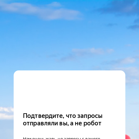
Подтвердите, что запросы
отправляли вы, а не робот