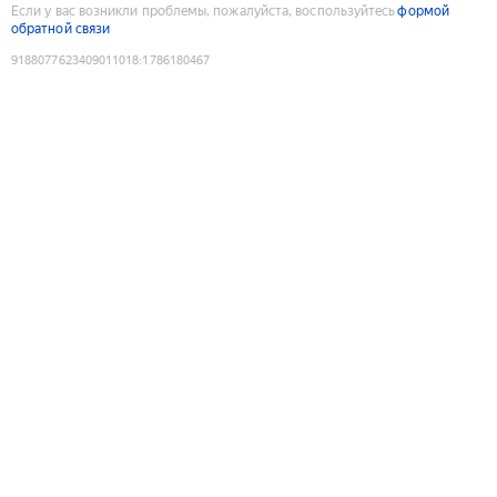
Если у вас возникли проблемы, пожалуйста, воспользуйтесь
формой
обратной связи
9188077623409011018
:
1786180467