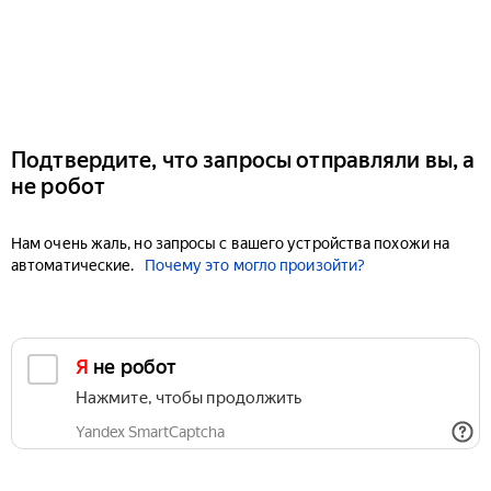
Подтвердите, что запросы отправляли вы, а
не робот
Нам очень жаль, но запросы с вашего устройства похожи на
автоматические.
Почему это могло произойти?
Я не робот
Нажмите, чтобы продолжить
Yandex SmartCaptcha