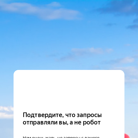
Подтвердите, что запросы
отправляли вы, а не робот