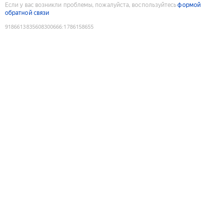
Если у вас возникли проблемы, пожалуйста, воспользуйтесь
формой
обратной связи
9186613835608300666
:
1786158655