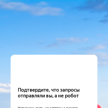
Подтвердите, что запросы
отправляли вы, а не робот