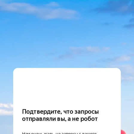
Подтвердите, что запросы
отправляли вы, а не робот