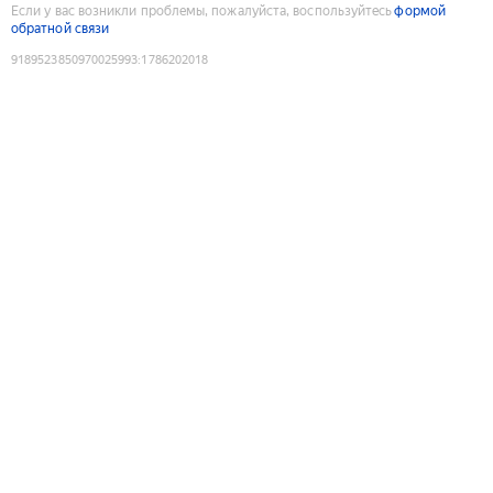
Если у вас возникли проблемы, пожалуйста, воспользуйтесь
формой
обратной связи
9189523850970025993
:
1786202018