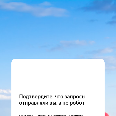
Подтвердите, что запросы
отправляли вы, а не робот