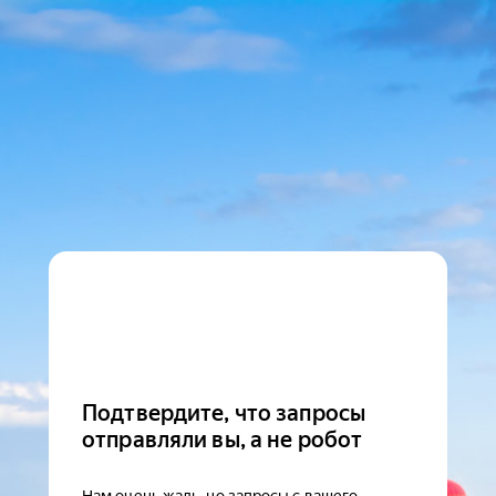
Подтвердите, что запросы
отправляли вы, а не робот