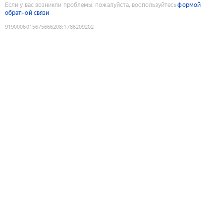
Если у вас возникли проблемы, пожалуйста, воспользуйтесь
формой
обратной связи
9190006015675666208
:
1786209202