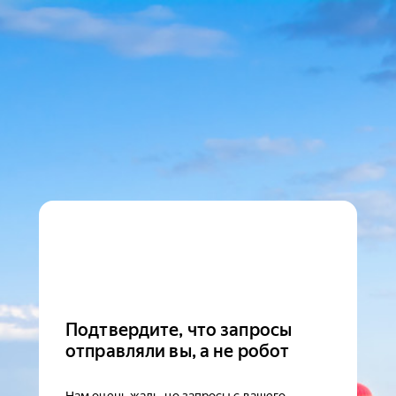
Подтвердите, что запросы
отправляли вы, а не робот