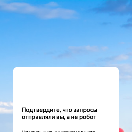
Подтвердите, что запросы
отправляли вы, а не робот